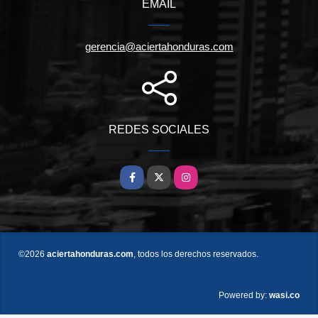
EMAIL
gerencia@aciertahonduras.com
REDES SOCIALES
Facebook
X
Instagram
©2026
aciertahonduras.com
, todos los derechos reservados.
wasi.co
Powered by: