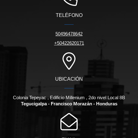
TELÉFONO
50496478642
+50422620171
UBICACIÓN
Colonia Tepeyac , Edificio Millenium , 2do nivel Local 8B
Tegucigalpa - Francisco Morazán - Honduras