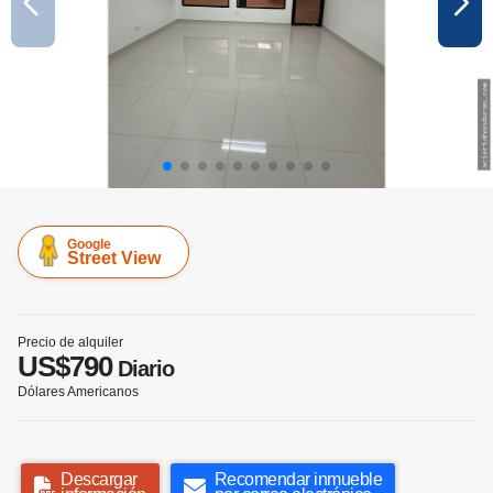
Google
Street View
Precio de alquiler
US$790
Diario
Dólares Americanos
Descargar
Recomendar inmueble