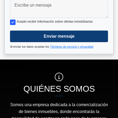
Acepto recibir información sobre ofertas inmobiliarias
Enviar mensaje
Al enviar tus datos aceptas los
Términos de servicio y privacidad
QUIÉNES SOMOS
Somos una empresa dedicada a la comercialización
de bienes inmuebles, donde encontrarás la