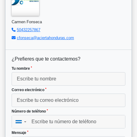
Carmen Fonseca
50432257867
cfonseca@aciertahonduras.com
¿Prefieres que te contactemos?
*
Tu nombre
*
Correo electrónico
*
Número de teléfono
▼
*
Mensaje