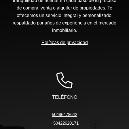
tranquilidad de acertar en cada paso de tu proceso
de compra, venta o alquiler de propiedades. Te
ofrecemos un servicio integral y personalizado,
respaldado por años de experiencia en el mercado
inmobiliario.
Políticas de privacidad
TELÉFONO
50496478642
+50422620171