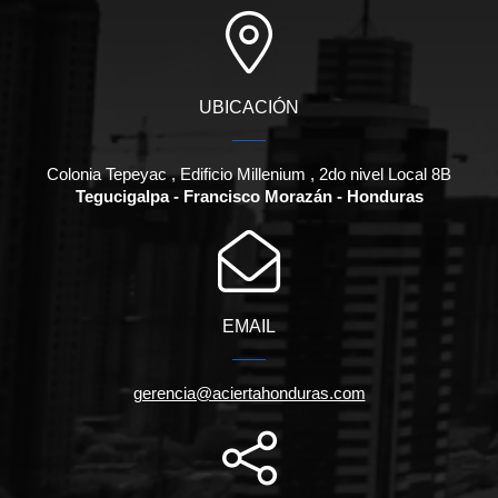
UBICACIÓN
Colonia Tepeyac , Edificio Millenium , 2do nivel Local 8B
Tegucigalpa - Francisco Morazán - Honduras
EMAIL
gerencia@aciertahonduras.com