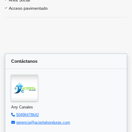
Área Social
Acceso pavimentado
Contáctanos
Any Canales
50496478642
gerencia@aciertahonduras.com