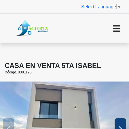
Select Language
▼
CASA EN VENTA 5TA ISABEL
Código.
8381196