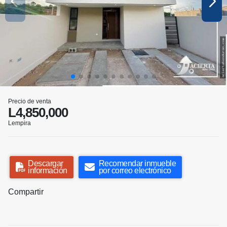
Precio de venta
L4,850,000
Lempira
Descargar
Recomendar inmueble
información
por correo electrónico
Compartir