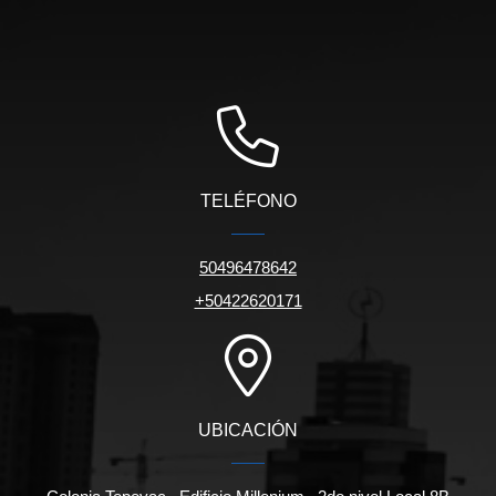
TELÉFONO
50496478642
+50422620171
UBICACIÓN