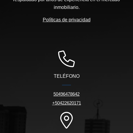
inmobiliario.
Políticas de privacidad
TELÉFONO
50496478642
+50422620171