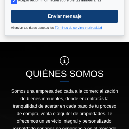
Acepto recibir información sobre ofertas inmobiliarias
Enviar mensaje
Al enviar tus datos aceptas los
Términos de servicio y privacidad
QUIÉNES SOMOS
Somos una empresa dedicada a la comercialización
de bienes inmuebles, donde encontrarás la
tranquilidad de acertar en cada paso de tu proceso
de compra, venta o alquiler de propiedades. Te
ofrecemos un servicio integral y personalizado,
respaldado por años de experiencia en el mercado