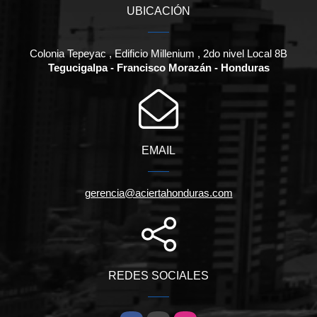
UBICACIÓN
Colonia Tepeyac , Edificio Millenium , 2do nivel Local 8B
Tegucigalpa - Francisco Morazán - Honduras
EMAIL
gerencia@aciertahonduras.com
REDES SOCIALES