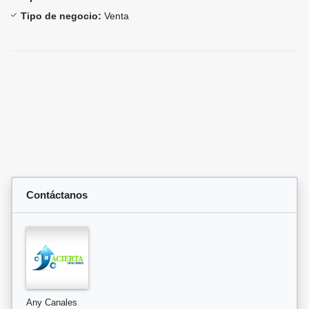
Tipo de negocio:
Venta
Contáctanos
Any Canales