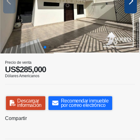
Precio de venta
US$285,000
Dólares Americanos
Descargar
Recomendar inmueble
información
por correo electrónico
Compartir