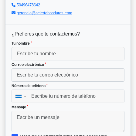
50496478642
gerencia@aciertahonduras.com
¿Prefieres que te contactemos?
*
Tu nombre
*
Correo electrónico
*
Número de teléfono
▼
*
Mensaje