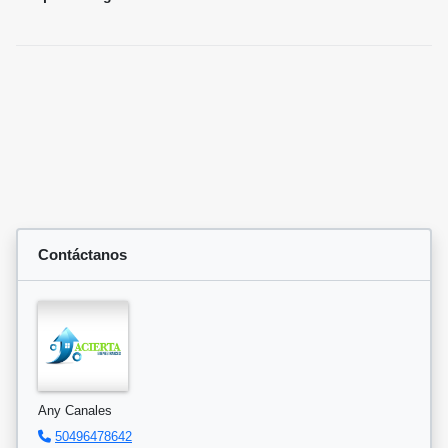
Contáctanos
Any Canales
50496478642