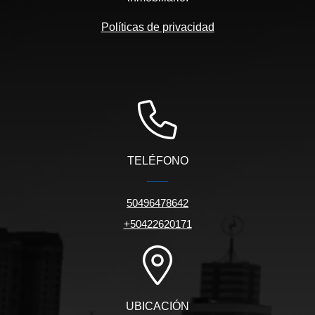
Políticas de privacidad
TELÉFONO
50496478642
+50422620171
UBICACIÓN