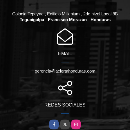
Colonia Tepeyac , Edificio Millenium , 2do nivel Local 8B
Tegucigalpa - Francisco Morazán - Honduras
EMAIL
gerencia@aciertahonduras.com
REDES SOCIALES
Facebook
X
Instagram