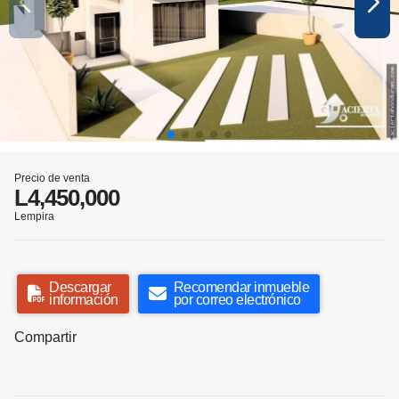
Precio de venta
L4,450,000
Lempira
Descargar
Recomendar inmueble
información
por correo electrónico
Compartir