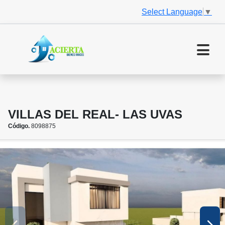
Select Language
▼
VILLAS DEL REAL- LAS UVAS
Código.
8098875