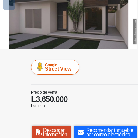
Google
Street View
Precio de venta
L3,650,000
Lempira
Descargar
Recomendar inmueble
información
por correo electrónico