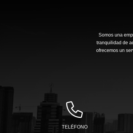
Somos una empre
tranquilidad de a
ofrecemos un serv
TELÉFONO