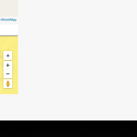
nStreetMap