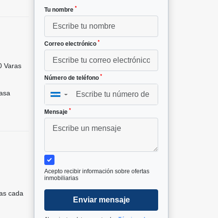
*
Tu nombre
*
Correo electrónico
 Varas
*
Número de teléfono
asa
▼
*
Mensaje
Acepto recibir información sobre ofertas
inmobiliarias
ias cada
Enviar mensaje