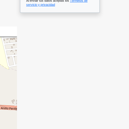
Al enviar tus datos aceptas los
Términos de
servicio y privacidad