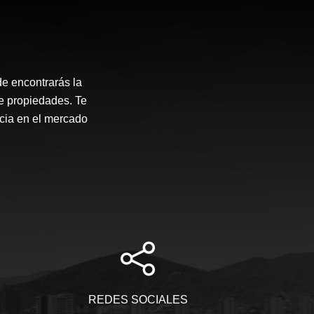
e encontrarás la
de propiedades. Te
ncia en el mercado
REDES SOCIALES