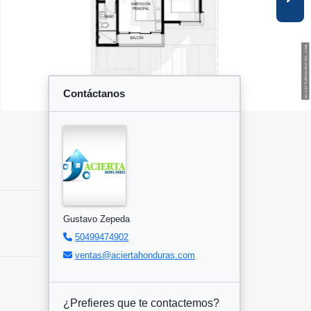
Contáctanos
Gustavo Zepeda
50499474902
ventas@aciertahonduras.com
¿Prefieres que te contactemos?