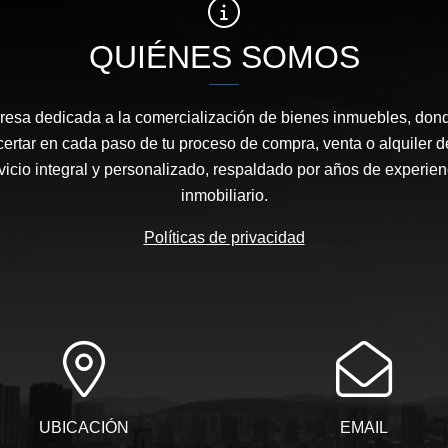
QUIÉNES SOMOS
sa dedicada a la comercialización de bienes inmuebles, dond
certar en cada paso de tu proceso de compra, venta o alquiler 
icio integral y personalizado, respaldado por años de experie
inmobiliario.
Políticas de privacidad
UBICACIÓN
EMAIL