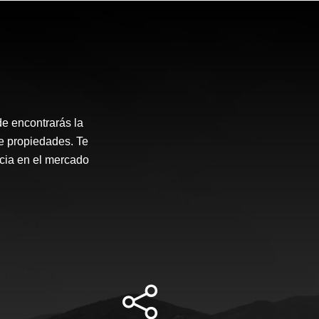
e encontrarás la
de propiedades. Te
ncia en el mercado