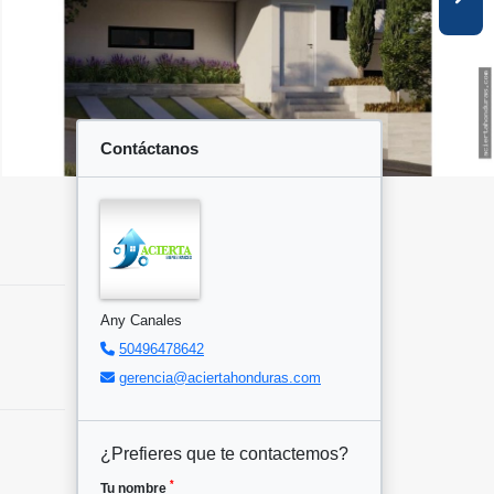
Contáctanos
Any Canales
50496478642
gerencia@aciertahonduras.com
¿Prefieres que te contactemos?
*
Tu nombre