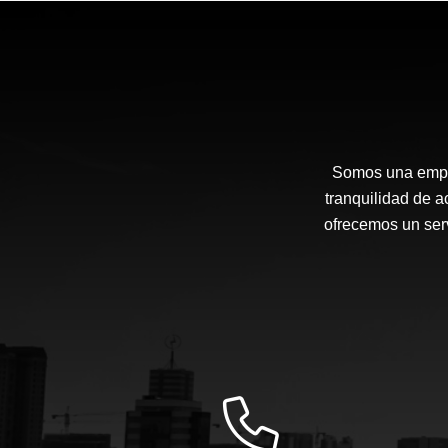
Somos una empre
tranquilidad de a
ofrecemos un serv