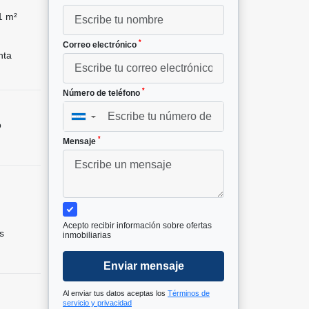
1 m²
*
Correo electrónico
nta
*
Número de teléfono
▼
o
*
Mensaje
Acepto recibir información sobre ofertas
s
inmobiliarias
Enviar mensaje
Al enviar tus datos aceptas los
Términos de
servicio y privacidad