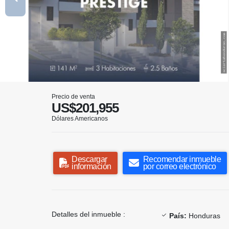
Precio de venta
US$201,955
Dólares Americanos
Descargar
Recomendar inmueble
información
por correo electrónico
Detalles del inmueble :
País:
Honduras