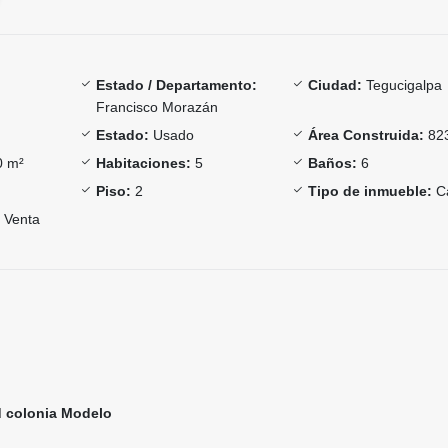
Estado / Departamento:
Ciudad:
Tegucigalpa
Francisco Morazán
Estado:
Usado
Área Construida:
82
 m²
Habitaciones:
5
Baños:
6
Piso:
2
Tipo de inmueble:
C
Venta
d colonia Modelo