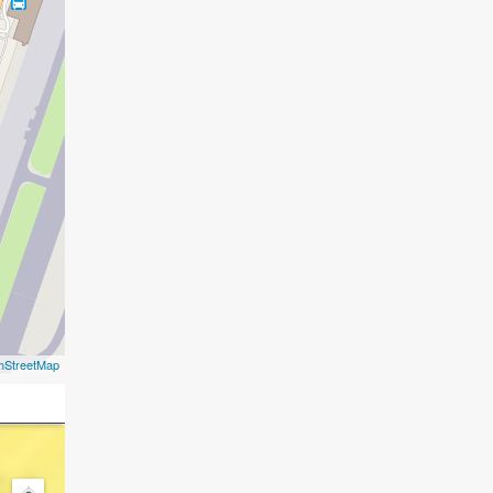
nStreetMap