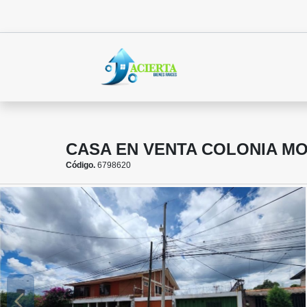
CASA EN VENTA COLONIA M
Código.
6798620