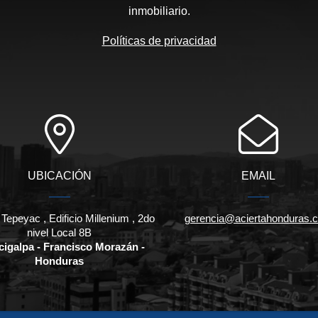
inmobiliario.
Políticas de privacidad
UBICACIÓN
EMAIL
 Tepeyac , Edificio Millenium , 2do
gerencia@aciertahonduras.
nivel Local 8B
cigalpa - Francisco Morazán -
Honduras