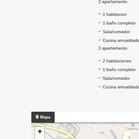
2 apartamento
1 habitacion
1 baño completo
Sala/comedor
Cocina amueblad
3 apartamento
2 habitaciones
1 baño completo
Sala/comedor
Cocina amueblad
Mapa
+