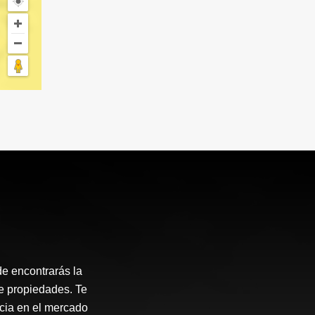
e encontrarás la
de propiedades. Te
ncia en el mercado