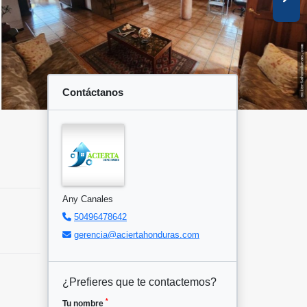
Contáctanos
Any Canales
50496478642
gerencia@aciertahonduras.com
¿Prefieres que te contactemos?
*
Tu nombre