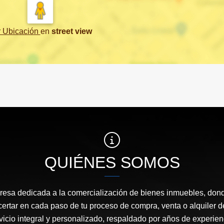
r Ubicación
en
street view
QUIÉNES SOMOS
sa dedicada a la comercialización de bienes inmuebles, dond
certar en cada paso de tu proceso de compra, venta o alquiler 
icio integral y personalizado, respaldado por años de experie