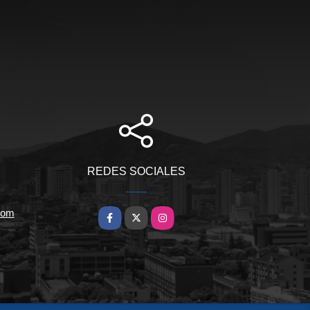
REDES SOCIALES
com
Facebook
X
Instagram