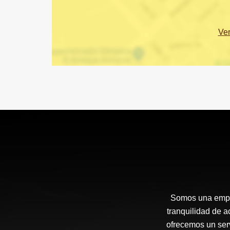
Ve
Somos una empre
tranquilidad de a
ofrecemos un serv