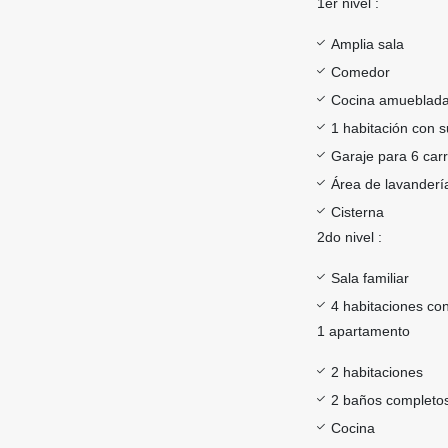
1er nivel :
Amplia sala
Comedor
Cocina amueblad
1 habitación con 
Garaje para 6 car
Área de lavander
Cisterna
2do nivel :
Sala familiar
4 habitaciones co
1 apartamento
2 habitaciones
2 baños completos
Cocina