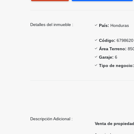
Detalles del inmueble :
País:
Honduras
Código:
6798620
Área Terreno:
850
Garaje:
6
Tipo de negocio:
Descripción Adicional :
Venta de propieda