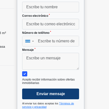
*
Correo electrónico
*
3 m²
Número de teléfono
▼
asa
*
Mensaje
Acepto recibir información sobre ofertas
inmobiliarias
Enviar mensaje
Al enviar tus datos aceptas los
Términos de
servicio y privacidad