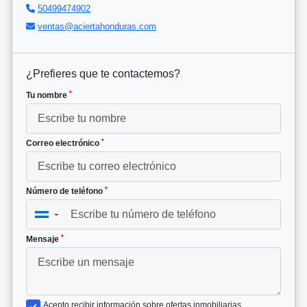
50499474902
ventas@aciertahonduras.com
¿Prefieres que te contactemos?
*
Tu nombre
*
Correo electrónico
*
Número de teléfono
▼
*
Mensaje
Acepto recibir información sobre ofertas inmobiliarias