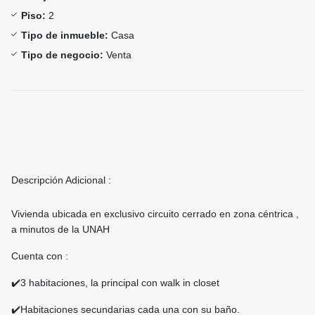
Piso:
2
Tipo de inmueble:
Casa
Tipo de negocio:
Venta
Descripción Adicional :
Vivienda ubicada en exclusivo circuito cerrado en zona céntrica ,
a minutos de la UNAH
Cuenta con :
✔️3 habitaciones, la principal con walk in closet
✔️Habitaciones secundarias cada una con su baño.