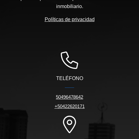
inmobiliario.
Políticas de privacidad
TELÉFONO
50496478642
+50422620171