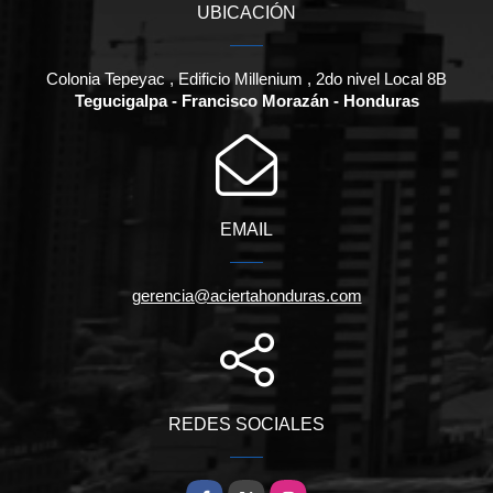
UBICACIÓN
Colonia Tepeyac , Edificio Millenium , 2do nivel Local 8B
Tegucigalpa - Francisco Morazán - Honduras
EMAIL
gerencia@aciertahonduras.com
REDES SOCIALES