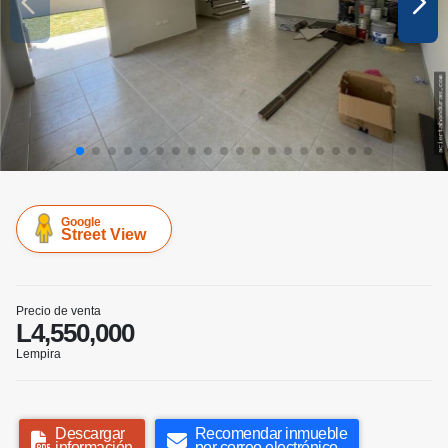
Google
Street View
Precio de venta
L4,550,000
Lempira
Descargar
Recomendar inmueble
información
por correo electrónico