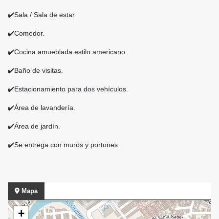
✔️Sala / Sala de estar
✔️Comedor.
✔️Cocina amueblada estilo americano.
✔️Baño de visitas.
✔️Estacionamiento para dos vehículos.
✔️Área de lavandería.
✔️Área de jardín.
✔️Se entrega con muros y portones
Mapa
+