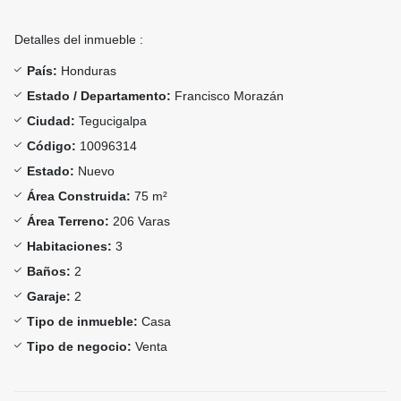
Detalles del inmueble :
País:
Honduras
Estado / Departamento:
Francisco Morazán
Ciudad:
Tegucigalpa
Código:
10096314
Estado:
Nuevo
Área Construida:
75 m²
Área Terreno:
206 Varas
Habitaciones:
3
Baños:
2
Garaje:
2
Tipo de inmueble:
Casa
Tipo de negocio:
Venta