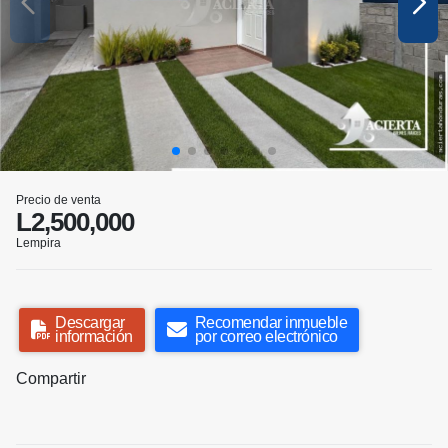
Precio de venta
L2,500,000
Lempira
Descargar
Recomendar inmueble
información
por correo electrónico
Compartir