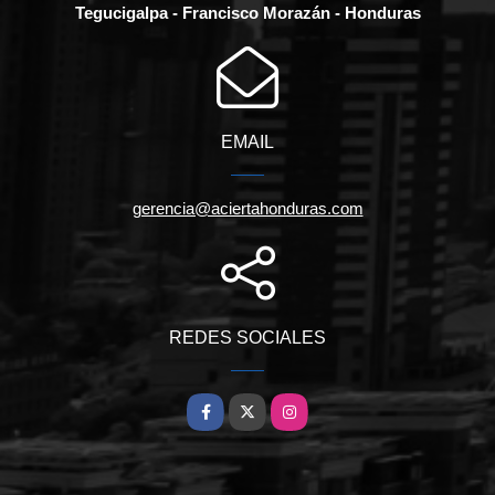
Tegucigalpa - Francisco Morazán - Honduras
EMAIL
gerencia@aciertahonduras.com
REDES SOCIALES
Facebook
X
Instagram