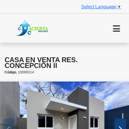
Select Language
▼
CASA EN VENTA RES.
CONCEPCIÓN II
Código.
10096314