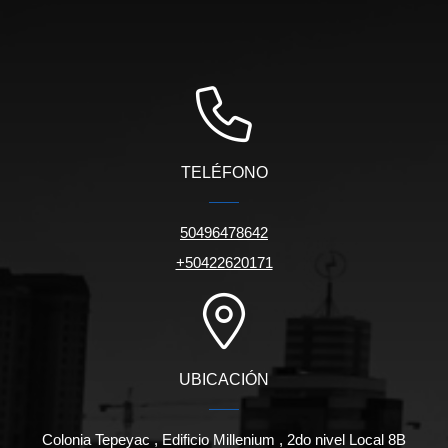
TELÉFONO
50496478642
+50422620171
UBICACIÓN
Colonia Tepeyac , Edificio Millenium , 2do nivel Local 8B