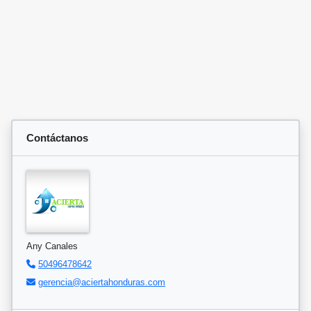
Contáctanos
Any Canales
50496478642
gerencia@aciertahonduras.com