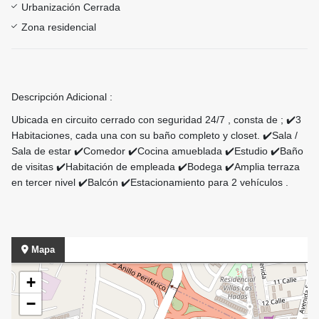
Urbanización Cerrada
Zona residencial
Descripción Adicional :
Ubicada en circuito cerrado con seguridad 24/7 , consta de ; ✔️3
Habitaciones, cada una con su baño completo y closet. ✔️Sala /
Sala de estar ✔️Comedor ✔️Cocina amueblada ✔️Estudio ✔️Baño
de visitas ✔️Habitación de empleada ✔️Bodega ✔️Amplia terraza
en tercer nivel ✔️Balcón ✔️Estacionamiento para 2 vehículos .
Mapa
+
−