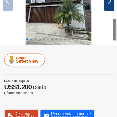
Google
Street View
Precio de alquiler
US$1,200
Diario
Dólares Americanos
Descargar
Recomendar inmueble