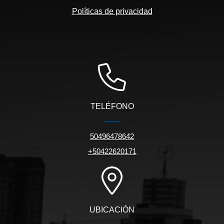
Políticas de privacidad
TELÉFONO
50496478642
+50422620171
UBICACIÓN