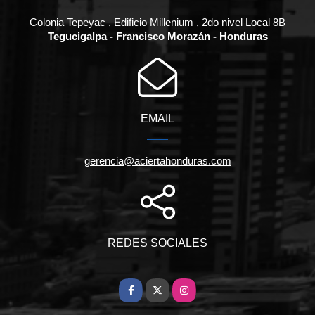
Colonia Tepeyac , Edificio Millenium , 2do nivel Local 8B
Tegucigalpa - Francisco Morazán - Honduras
EMAIL
gerencia@aciertahonduras.com
REDES SOCIALES
Facebook
X
Instagram