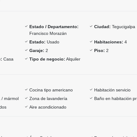
Estado / Departamento:
Ciudad:
Tegucigalpa
Francisco Morazán
Estado:
Usado
Habitaciones:
4
Garaje:
2
Piso:
2
:
Casa
Tipo de negocio:
Alquiler
Cocina tipo americano
Habitación servicio
 / mármol
Zona de lavandería
Baño en habitación pr
dos
Aire acondicionado