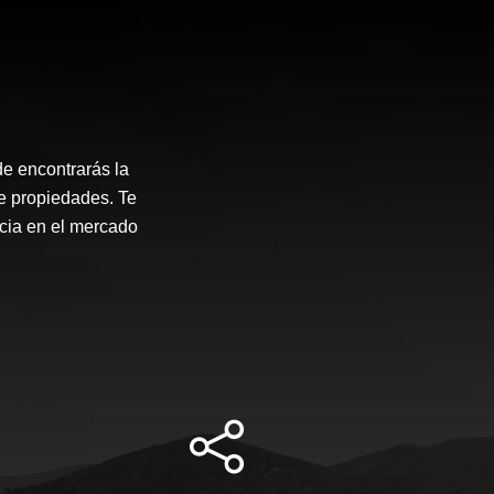
e encontrarás la
de propiedades. Te
ncia en el mercado