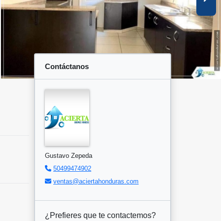
Contáctanos
Gustavo Zepeda
50499474902
ventas@aciertahonduras.com
¿Prefieres que te contactemos?