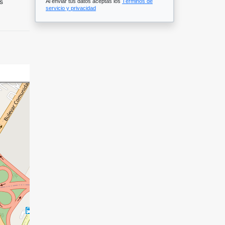
s
Al enviar tus datos aceptas los
Términos de
servicio y privacidad