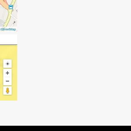
nStreetMap