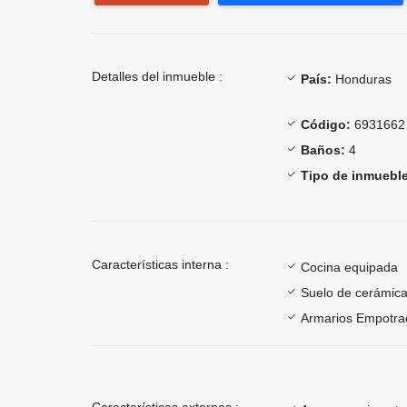
Detalles del inmueble :
País:
Honduras
Código:
6931662
Baños:
4
Tipo de inmueble
Características interna :
Cocina equipada
Suelo de cerámica
Armarios Empotra
Características externas :