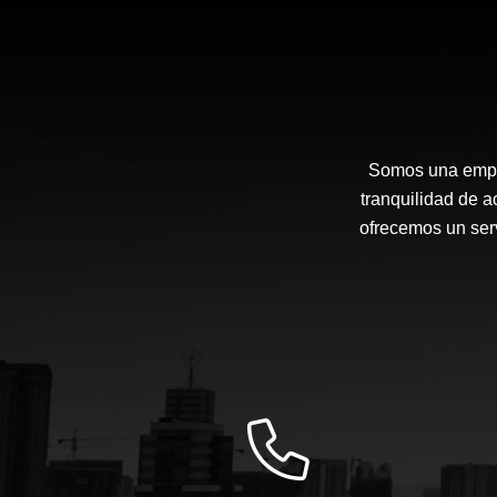
Somos una empre
tranquilidad de a
ofrecemos un serv