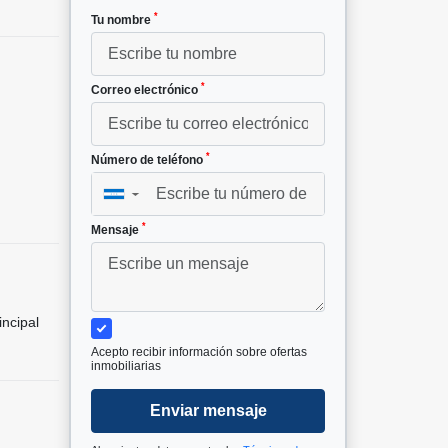
*
Tu nombre
*
Correo electrónico
*
Número de teléfono
▼
*
Mensaje
incipal
Acepto recibir información sobre ofertas
inmobiliarias
Enviar mensaje