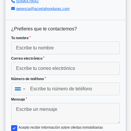
50496478642
gerencia@aciertahonduras.com
¿Prefieres que te contactemos?
*
Tu nombre
*
Correo electrónico
*
Número de teléfono
▼
*
Mensaje
Acepto recibir información sobre ofertas inmobiliarias