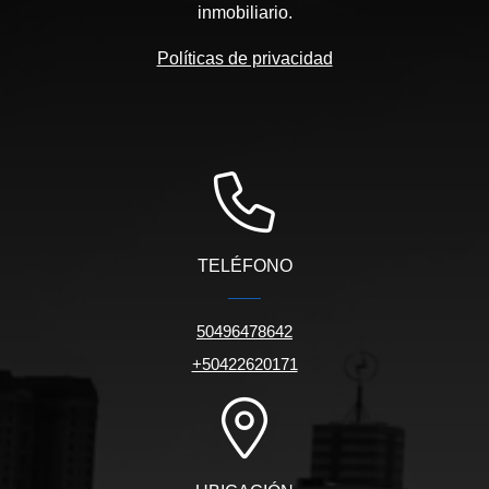
inmobiliario.
Políticas de privacidad
TELÉFONO
50496478642
+50422620171