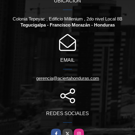
UBICACIÓN
Colonia Tepeyac , Edificio Millenium , 2do nivel Local 8B
Tegucigalpa - Francisco Morazán - Honduras
EMAIL
gerencia@aciertahonduras.com
REDES SOCIALES
Facebook
X
Instagram