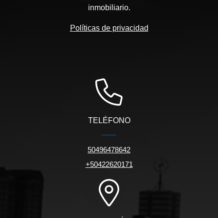
inmobiliario.
Políticas de privacidad
TELÉFONO
50496478642
+50422620171