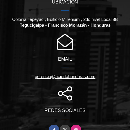
UBICACIÓN
Colonia Tepeyac , Edificio Millenium , 2do nivel Local 8B
Tegucigalpa - Francisco Morazán - Honduras
EMAIL
gerencia@aciertahonduras.com
REDES SOCIALES
Facebook
X
Instagram