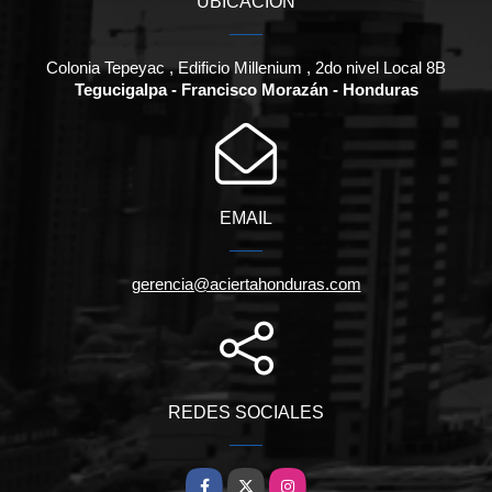
UBICACIÓN
Colonia Tepeyac , Edificio Millenium , 2do nivel Local 8B
Tegucigalpa - Francisco Morazán - Honduras
EMAIL
gerencia@aciertahonduras.com
REDES SOCIALES
Facebook
X
Instagram