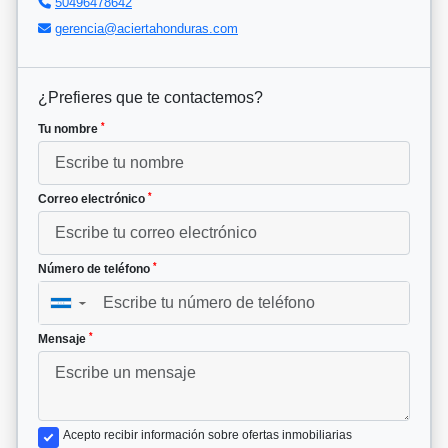
50496478642
gerencia@aciertahonduras.com
¿Prefieres que te contactemos?
*
Tu nombre
*
Correo electrónico
*
Número de teléfono
▼
*
Mensaje
Acepto recibir información sobre ofertas inmobiliarias