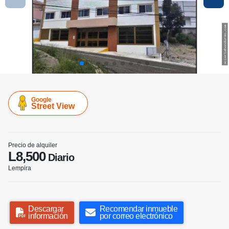
Google
Street View
Precio de alquiler
L8,500
Diario
Lempira
Descargar
Recomendar inmueble
información
por correo electrónico