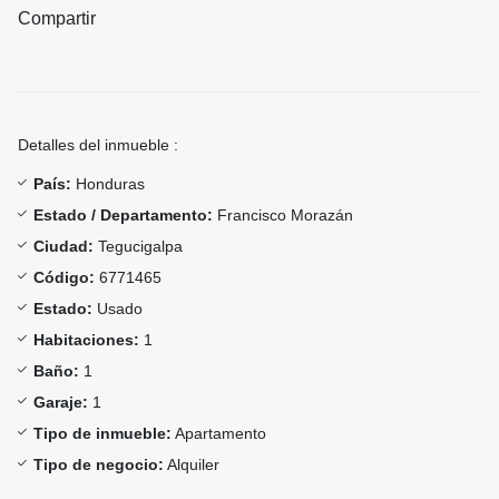
Compartir
Detalles del inmueble :
País:
Honduras
Estado / Departamento:
Francisco Morazán
Ciudad:
Tegucigalpa
Código:
6771465
Estado:
Usado
Habitaciones:
1
Baño:
1
Garaje:
1
Tipo de inmueble:
Apartamento
Tipo de negocio:
Alquiler