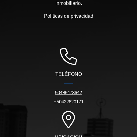
inmobiliario.
Políticas de privacidad
TELÉFONO
50496478642
+50422620171