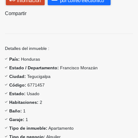
información
por correo electrónico
Compartir
Detalles del inmueble :
País:
Honduras
Estado / Departamento:
Francisco Morazán
Ciudad:
Tegucigalpa
Código:
6771457
Estado:
Usado
Habitaciones:
2
Baño:
1
Garaje:
1
Tipo de inmueble:
Apartamento
Tipo de negocio:
Alquiler