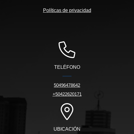
Políticas de privacidad
TELÉFONO
50496478642
+50422620171
UBICACIÓN