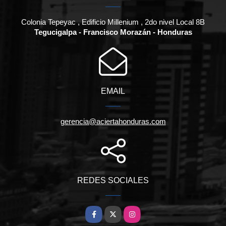
Colonia Tepeyac , Edificio Millenium , 2do nivel Local 8B
Tegucigalpa - Francisco Morazán - Honduras
EMAIL
gerencia@aciertahonduras.com
REDES SOCIALES
Facebook
X
Instagram